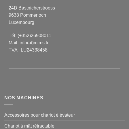
24D Bastnicherstrooss
9638 Pommerloch
Luxembourg
Tél:
(+352)26908011
Mail:
info(at)mlms.lu
TVA : LU24338458
NOS MACHINES
Accessoires pour chariot élévateur
Chariot à mât rétractable