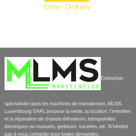
Entreprise
spécialisée dans les machines de manutention, MLMS
Luxembourg SARL propose la vente, la location, l’entretien
et la réparation de chariots élévateurs, transpalettes
électriques ou manuels, gerbeurs, nacelles, etc. N’hésitez
pas à nous contacter pour toutes demandes.