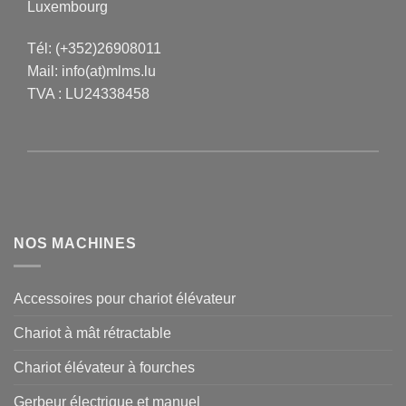
Luxembourg
Tél:
(+352)26908011
Mail:
info(at)mlms.lu
TVA : LU24338458
NOS MACHINES
Accessoires pour chariot élévateur
Chariot à mât rétractable
Chariot élévateur à fourches
Gerbeur électrique et manuel