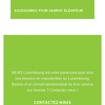
ACCESSOIRES POUR CHARIOT ÉLÉVATEUR
ENTRETIEN, DÉPANNAGE,
RÉPARATION & VENTE
MLMS Luxembourg est votre partenaire pour tous
vos besoins en manutention au Luxembourg.
Besoin d’un conseil personnalisé ou d’un service
sur mesure ? Contactez-nous !
CONTACTEZ-NOUS