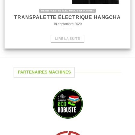
TRANSPALETTE ÉLECTRIQUE ET MANUEL
TRANSPALETTE ÉLECTRIQUE HANGCHA
19 septembre 2020
LIRE LA SUITE
PARTENAIRES MACHINES