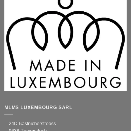
MLMS LUXEMBOURG SARL
24D Bastnicherstrooss
9638 Pommerloch