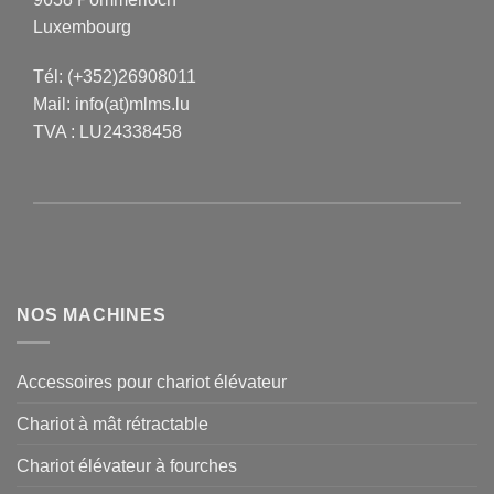
Luxembourg
Tél:
(+352)26908011
Mail:
info(at)mlms.lu
TVA : LU24338458
NOS MACHINES
Accessoires pour chariot élévateur
Chariot à mât rétractable
Chariot élévateur à fourches