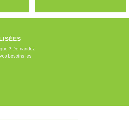
LISÉES
ifique ? Demandez
 vos besoins les