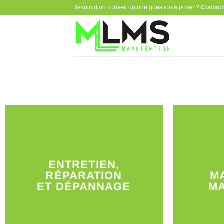
Passer
Besoin d’un conseil ou une question à poser ?
Contact
au
contenu
ENTRETIEN,
RÉPARATION
M
ET DÉPANNAGE
M