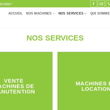
ez-nous
!
ACCUEIL
NOS MACHINES
NOS SERVICES
QUI SOMME
NOS SERVICES
VENTE
MACHINES 
ACHINES DE
LOCATIO
ANUTENTION