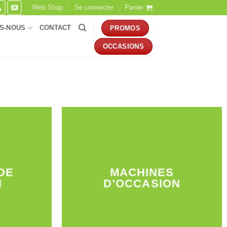
Web Shop
Se connecter
Panier
S-NOUS
CONTACT
PROMOS
OCCASIONS
DE
MACHINES
N
D’OCCASION