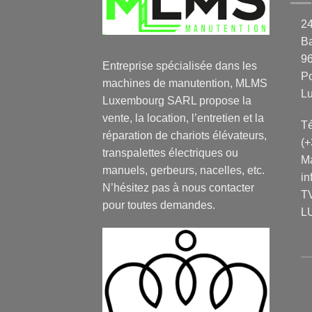
2
Ba
9
Entreprise spécialisée dans les
P
machines de manutention, MLMS
L
Luxembourg SARL propose la
vente, la location, l’entretien et la
Té
réparation de chariots élévateurs,
(
transpalettes électriques ou
Ma
manuels, gerbeurs, nacelles, etc.
in
N’hésitez pas à nous contacter
TV
pour toutes demandes.
L