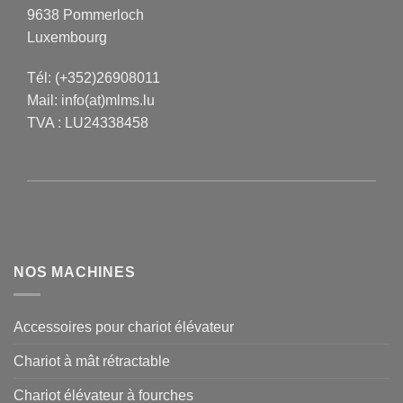
9638 Pommerloch
Luxembourg
Tél:
(+352)26908011
Mail:
info(at)mlms.lu
TVA : LU24338458
NOS MACHINES
Accessoires pour chariot élévateur
Chariot à mât rétractable
Chariot élévateur à fourches