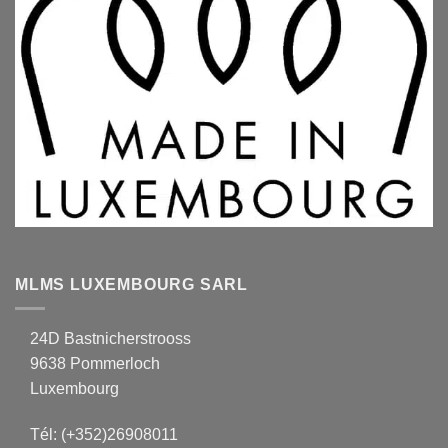
MLMS LUXEMBOURG SARL
24D Bastnicherstrooss
9638 Pommerloch
Luxembourg
Tél:
(+352)26908011