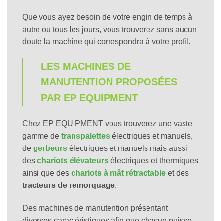
Que vous ayez besoin de votre engin de temps à
autre ou tous les jours, vous trouverez sans aucun
doute la machine qui correspondra à votre profil.
LES MACHINES DE
MANUTENTION PROPOSÉES
PAR EP EQUIPMENT
Chez EP EQUIPMENT vous trouverez une vaste
gamme de
transpalettes
électriques et manuels,
de
gerbeurs
électriques et manuels mais aussi
des
chariots
élévateurs
électriques et thermiques
ainsi que des
chariots à mât
rétractable
et des
tracteurs de remorquage
.
Des machines de manutention présentant
diverses caractéristiques afin que chacun puisse