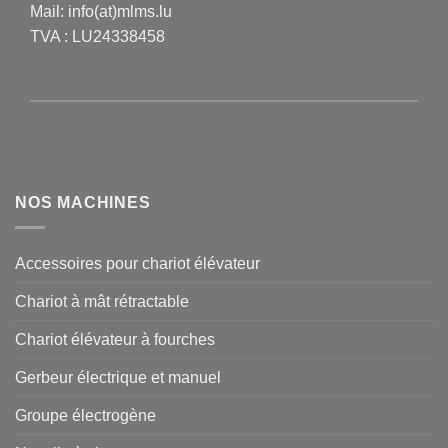
Mail:
info(at)mlms.lu
TVA : LU24338458
NOS MACHINES
Accessoires pour chariot élévateur
Chariot à mât rétractable
Chariot élévateur à fourches
Gerbeur électrique et manuel
Groupe électrogène