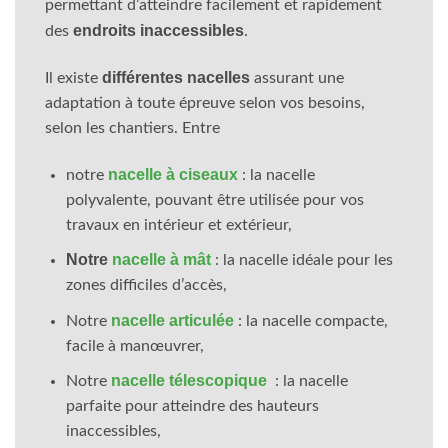
permettant d’atteindre facilement et rapidement
endroits inaccessibles
des
.
différentes nacelles
Il existe
assurant une
adaptation à toute épreuve selon vos besoins,
selon les chantiers. Entre
nacelle à ciseaux
notre
: la nacelle
polyvalente, pouvant être utilisée pour vos
travaux en intérieur et extérieur,
Notre
nacelle à mât
: la nacelle idéale pour les
zones difficiles d’accès,
nacelle articulée
Notre
: la nacelle compacte,
facile à manœuvrer,
nacelle télescopique
Notre
: la nacelle
parfaite pour atteindre des hauteurs
inaccessibles,