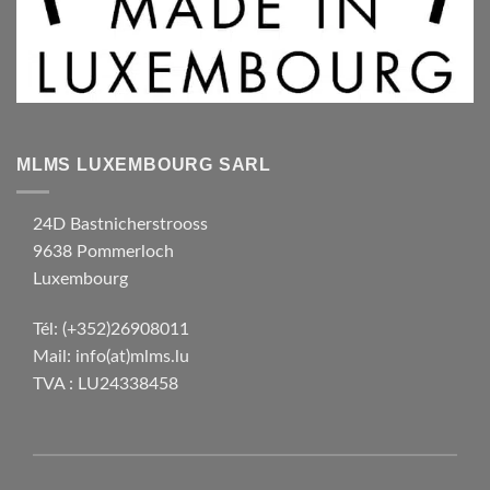
MLMS LUXEMBOURG SARL
24D Bastnicherstrooss
9638 Pommerloch
Luxembourg
Tél:
(+352)26908011
Mail:
info(at)mlms.lu
TVA : LU24338458