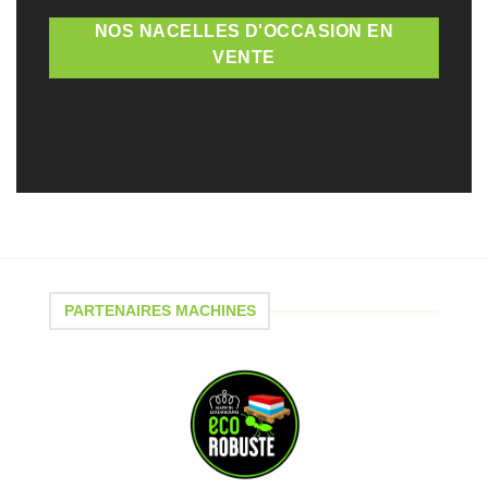
NOS NACELLES D'OCCASION EN
VENTE
PARTENAIRES MACHINES