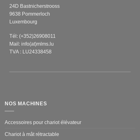
24D Bastnicherstrooss
9638 Pommerloch
Luxembourg
Tél:
(+352)26908011
Mail:
info(at)mlms.lu
TVA : LU24338458
NOS MACHINES
Accessoires pour chariot élévateur
Chariot à mât rétractable