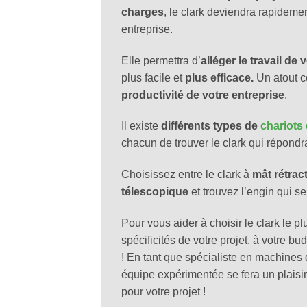
charges
, le clark deviendra rapidemen
entreprise.
Elle permettra d’
alléger le travail d
plus facile et
plus efficace.
Un atout c
productivité de votre entreprise
.
Il existe
différents types de
chariots
chacun de trouver le clark qui répondr
Choisissez entre le clark à
mât rétrac
télescopique
et trouvez l’engin qui se
Pour vous aider à choisir le clark le p
spécificités de votre projet, à votre bu
! En tant que spécialiste en machine
équipe expérimentée se fera un plaisir 
pour votre projet !