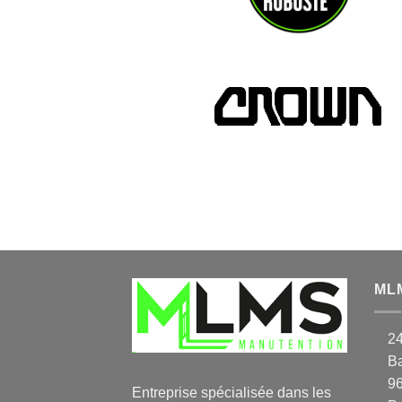
ML
2
Ba
9
Entreprise spécialisée dans les