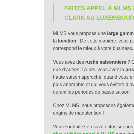
FAITES APPEL À MLMS
CLARK AU LUXEMBOU
MLMS vous propose une
large gamme
la
location
! De cette manière, vous p
correspond le mieux à votre business.
Vous avez des
rushs saisonniers
? C
que d’autres ? Alors, vous avez la
poss
haute saison approche, quand vous en
plus abordable et qui vous évitera d’av
durant les périodes de basse saison.
Chez MLMS, nous proposons égalem
engins de manutention !
Vous souhaitez en savoir plus sur nos 