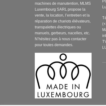
P
machines de manutention, MLMS
L
Luxembourg SARL propose la
vente, la location, l’entretien et la
Té
réparation de chariots élévateurs,
(
transpalettes électriques ou
Ma
manuels, gerbeurs, nacelles, etc.
in
N’hésitez pas à nous contacter
TV
pour toutes demandes.
L