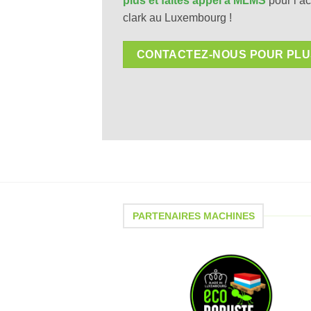
plus et faites appel à MLMS
pour l’ac
clark au Luxembourg !
CONTACTEZ-NOUS POUR PLUS
PARTENAIRES MACHINES