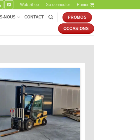
Web Shop
Se connecter
Panier
S-NOUS
CONTACT
PROMOS
OCCASIONS