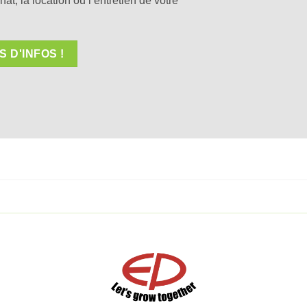
hat, la location ou l’entretien de votre
 D'INFOS !