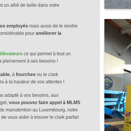
t un allié de taille dans votre
e vos employés
mais aussi de le rendre
onsidérable pour
améliorer la
 élévateurs
ce qui permet à tout un
a pleinement à ses besoins !
table,
à
fourches
ou le clark
ra à la hauteur de vos attentes !
lus adapté à vos besoins, aux
dget,
vous pouvez faire appel à MLMS
s de manutention au Luxembourg, notre
de vous aider à trouver le clark parfait