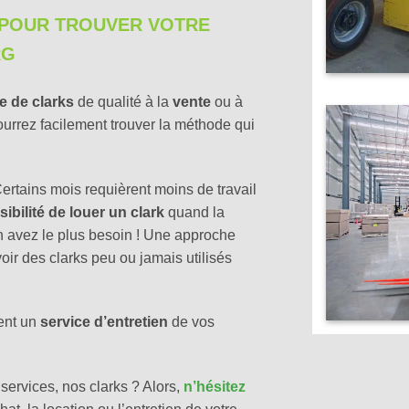
 POUR TROUVER VOTRE
RG
 de clarks
de qualité à la
vente
ou à
ourrez facilement trouver la méthode qui
ertains mois requièrent moins de travail
ibilité de louer un clark
quand la
 avez le plus besoin ! Une approche
oir des clarks peu ou jamais utilisés
ent un
service d’entretien
de vos
services, nos clarks ? Alors,
n’hésitez