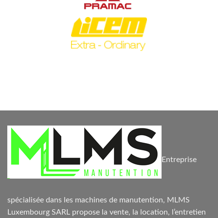
Entreprise
spécialisée dans les machines de manutention, MLMS
Luxembourg SARL propose la vente, la location, l’entretien