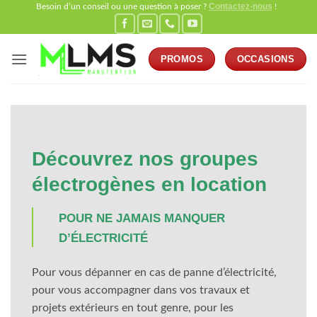
Contactez-nous
Passer
Besoin d’un conseil ou une question à poser ?
!
au
contenu
PROMOS
OCCASIONS
Découvrez nos groupes
électrogènes en location
POUR NE JAMAIS MANQUER
D’ÉLECTRICITÉ
Pour vous dépanner en cas de panne d’électricité,
pour vous accompagner dans vos travaux et
projets extérieurs en tout genre, pour les