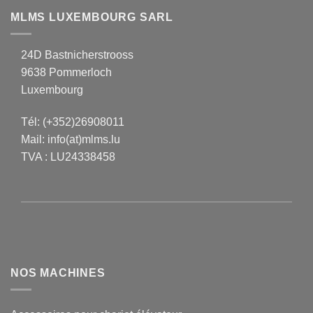
MLMS LUXEMBOURG SARL
24D Bastnicherstrooss
9638 Pommerloch
Luxembourg
Tél:
(+352)26908011
Mail:
info(at)mlms.lu
TVA : LU24338458
NOS MACHINES