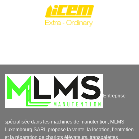
Entreprise
spécialisée dans les machines de manutention, MLMS
Luxembourg SARL propose la vente, la location, l’entretien
et la réparation de chariots élévateurs, transpalettes