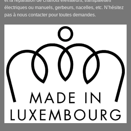
et la réparation de chariots élévateurs, transpalettes
électriques ou manuels, gerbeurs, nacelles, etc. N’hésitez
pas à nous contacter pour toutes demandes.