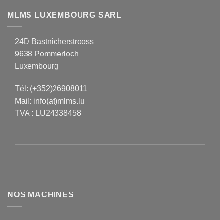
MLMS LUXEMBOURG SARL
24D Bastnicherstrooss
9638 Pommerloch
Luxembourg
Tél:
(+352)26908011
Mail:
info(at)mlms.lu
TVA : LU24338458
NOS MACHINES