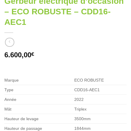
Gerbeur électrique d’occasion
– ECO ROBUSTE – CDD16-
AEC1
6.600,00
€
Marque
ECO ROBUSTE
Type
CDD16-AEC1
Année
2022
Mât
Triplex
Hauteur de levage
3500mm
Hauteur de passage
1844mm