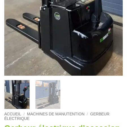
ACCUEIL
/
MACHINES DE MANUTENTION
/
GERBEUR
ÉLECTRIQUE