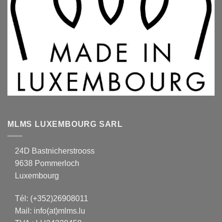
MLMS LUXEMBOURG SARL
24D Bastnicherstrooss
9638 Pommerloch
Luxembourg
Tél:
(+352)26908011
Mail:
info(at)mlms.lu