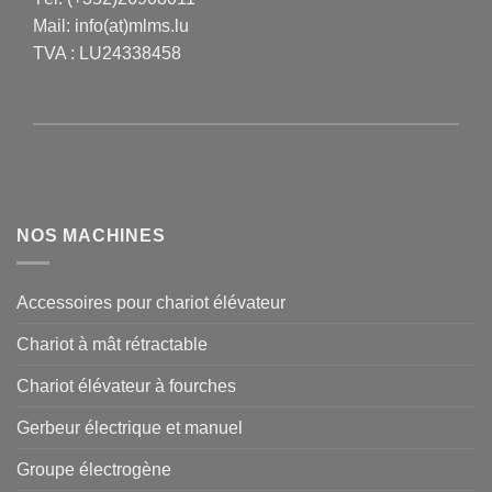
Mail:
info(at)mlms.lu
TVA : LU24338458
NOS MACHINES
Accessoires pour chariot élévateur
Chariot à mât rétractable
Chariot élévateur à fourches
Gerbeur électrique et manuel
Groupe électrogène