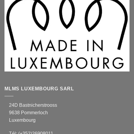
MLMS LUXEMBOURG SARL
24D Bastnicherstrooss
9638 Pommerloch
Luxembourg
Tél:
(+352)26908011