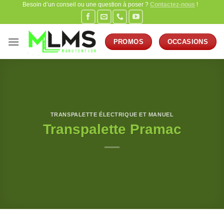
Besoin d’un conseil ou une question à poser ?
Contactez-nous
!
Passer
au
contenu
PROMOS
OCCASIONS
TRANSPALETTE ÉLECTRIQUE ET MANUEL
Transpalette Pramac