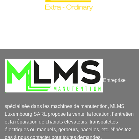
Entreprise
spécialisée dans les machines de manutention, MLMS
Luxembourg SARL propose la vente, la location, l’entretien
et la réparation de chariots élévateurs, transpalettes
électriques ou manuels, gerbeurs, nacelles, etc. N’hésitez
pas à nous contacter pour toutes demandes.