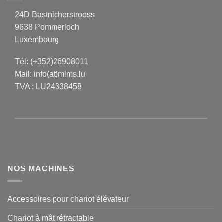
24D Bastnicherstrooss
9638 Pommerloch
Luxembourg
Tél:
(+352)26908011
Mail:
info(at)mlms.lu
TVA : LU24338458
NOS MACHINES
Accessoires pour chariot élévateur
Chariot à mât rétractable