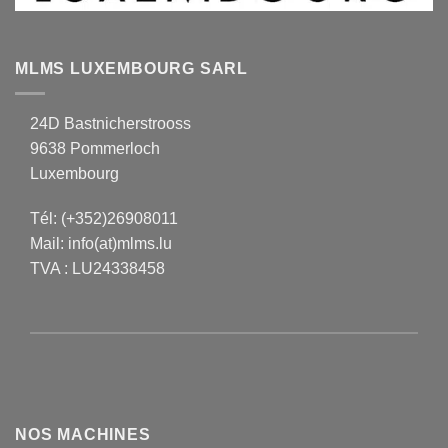
MLMS LUXEMBOURG SARL
24D Bastnicherstrooss
9638 Pommerloch
Luxembourg
Tél:
(+352)26908011
Mail:
info(at)mlms.lu
TVA : LU24338458
NOS MACHINES