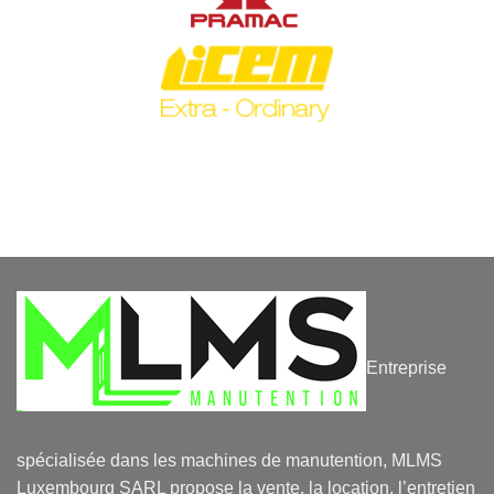
Entreprise
spécialisée dans les machines de manutention, MLMS
Luxembourg SARL propose la vente, la location, l’entretien