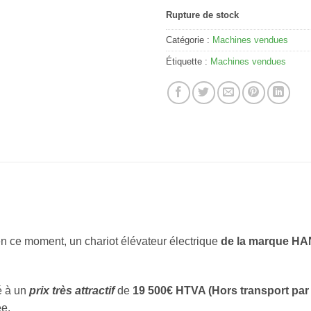
Rupture de stock
Catégorie :
Machines vendues
Étiquette :
Machines vendues
n ce moment, un chariot élévateur électrique
de la marque H
é à un
prix très attractif
de
19 500€ HTVA (Hors transport par 
ée.