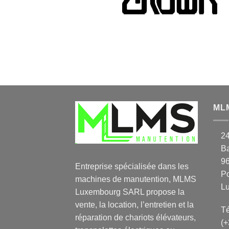
ML
2
Ba
9
Entreprise spécialisée dans les
P
machines de manutention, MLMS
L
Luxembourg SARL propose la
vente, la location, l’entretien et la
Té
réparation de chariots élévateurs,
(