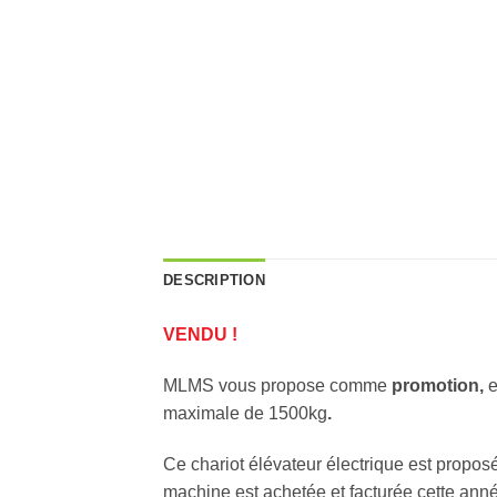
DESCRIPTION
VENDU !
MLMS vous propose comme
promotion,
e
maximale de 1500kg
.
Ce chariot élévateur électrique est propos
machine est achetée et facturée cette ann