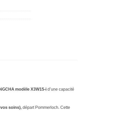
ANGCHA modèle X3W15-i
d’une capacité
vos soins),
départ Pommerloch. Cette