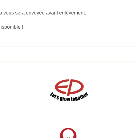
a vous sera envoyée avant enlèvement.
disponible !