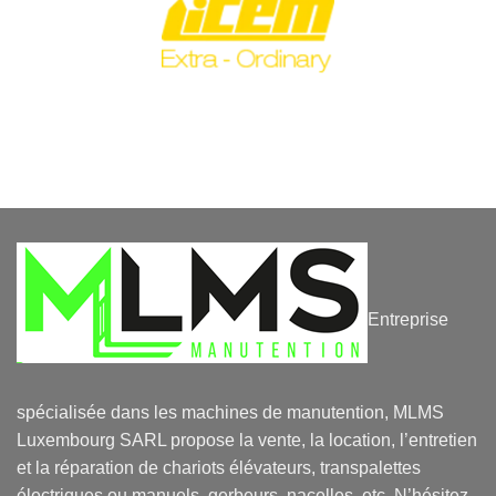
Entreprise
spécialisée dans les machines de manutention, MLMS
Luxembourg SARL propose la vente, la location, l’entretien
et la réparation de chariots élévateurs, transpalettes
électriques ou manuels, gerbeurs, nacelles, etc. N’hésitez