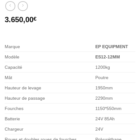
3.650,00
€
Marque
EP EQUIPMENT
Modèle
ES12-12MM
Capacité
1200kg
Mât
Poutre
Hauteur de levage
1950mm
Hauteur de passage
2290mm
Fourches
1150*550mm
Batterie
24V 85Ah
Chargeur
24V
Roues et doubles roues de fourches
Polyuréthane