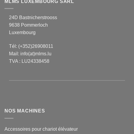
MLMS LUXEMBOURG SARL
24D Bastnicherstrooss
9638 Pommerloch
Luxembourg
Tél:
(+352)26908011
Mail:
info(at)mlms.lu
TVA : LU24338458
NOS MACHINES
Accessoires pour chariot élévateur