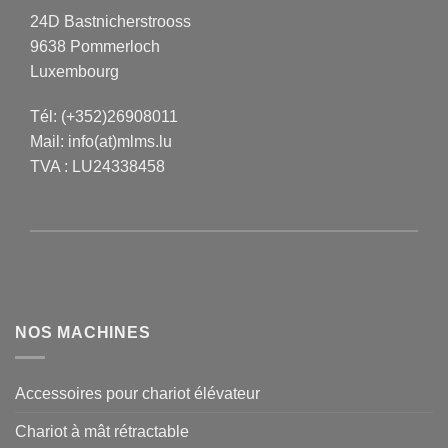
24D Bastnicherstrooss
9638 Pommerloch
Luxembourg
Tél:
(+352)26908011
Mail:
info(at)mlms.lu
TVA : LU24338458
NOS MACHINES
Accessoires pour chariot élévateur
Chariot à mât rétractable