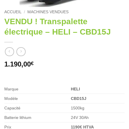
ACCUEIL
/
MACHINES VENDUES
VENDU ! Transpalette
électrique – HELI – CBD15J
1.190,00
€
Marque
HELI
Modèle
CBD15J
Capacité
1500kg
Batterie lithium
24V 30Ah
Prix
1190€ HTVA