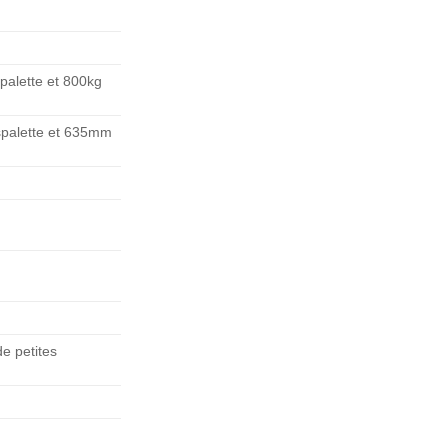
palette et 800kg
palette et 635mm
e petites