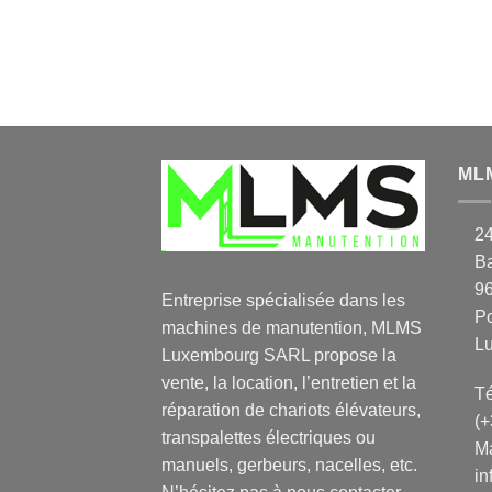
ML
2
Ba
9
Entreprise spécialisée dans les
P
machines de manutention, MLMS
L
Luxembourg SARL propose la
vente, la location, l’entretien et la
Té
réparation de chariots élévateurs,
(
transpalettes électriques ou
Ma
manuels, gerbeurs, nacelles, etc.
in