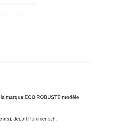
 la marque ECO ROBUSTE modèle
oins),
départ Pommerloch.