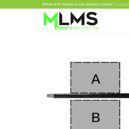
Passer
Besoin d’un conseil ou une question à poser ?
Contact
au
contenu