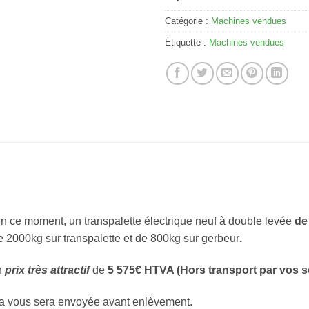
Catégorie :
Machines vendues
Étiquette :
Machines vendues
n ce moment, un transpalette électrique neuf à double levée
de
 2000kg sur transpalette et de 800kg sur gerbeur
.
n
prix très attractif
de
5 575€ HTVA (Hors transport par vos s
a vous sera envoyée avant enlèvement.