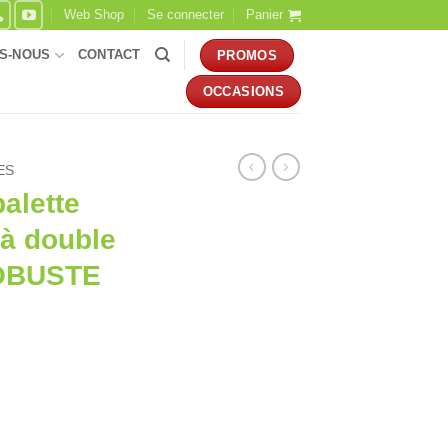
Web Shop
Se connecter
Panier
S-NOUS
CONTACT
PROMOS
OCCASIONS
ES
alette
 à double
ROBUSTE