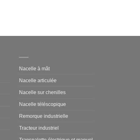
Nacelle à mât
Nacelle articulée
Nacelle sur chenilles
Nacelle téléscopique
Remorque industrielle
Tracteur industriel
Transpalette électrique et manuel