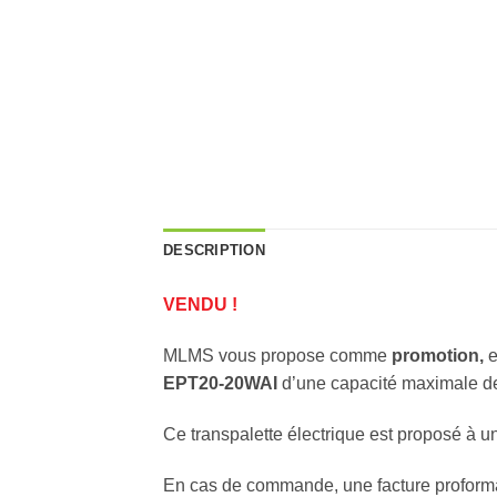
DESCRIPTION
VENDU !
MLMS vous propose comme
promotion,
e
EPT20-20WAI
d’une capacité maximale de
Ce transpalette électrique est proposé à u
En cas de commande, une facture proform